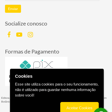
Enviar
Socialize conosco
Formas de Pagamento
Cookies
Esse site utiliza cookies para o seu funcionamento,
não é utilizado para guardar nenhuma informação
sobre você!
Editora AGE - Livraria Virtual - CNPJ n° 13.099.540/0001-16 - Rua Valparaíso, 285 - Jardim
Botânico - - RS
Aceitar Cookies