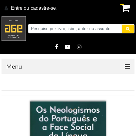
Entre ou
cadastre-se
.
Menu