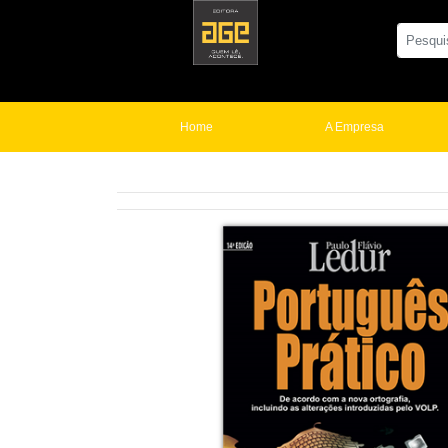
Home
A Empresa