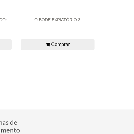
DO:
O BODE EXPIATÓRIO 3
Comprar
mas de
amento