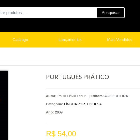
Pesquisar
Catálogo
Lançamentos
Mais Vendidos
PORTUGUÊS PRÁTICO
Autor:
Paulo Flávio Ledur
|
Editora:
AGE EDITORA
Categoria:
LÍNGUA PORTUGUESA
Ano:
2009
R$ 54,00