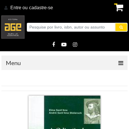
Entre ou
cadastre-se
.
Menu