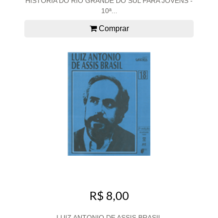
HISTÓRIA DO RIO GRANDE DO SUL PARA JOVENS -
10ª...
Comprar
R$ 8,00
LUIZ ANTONIO DE ASSIS BRASIL