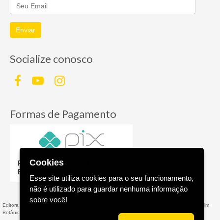
Enviar
Socialize conosco
Formas de Pagamento
Cookies
Esse site utiliza cookies para o seu funcionamento,
não é utilizado para guardar nenhuma informação
sobre você!
Editora AGE - Livraria Virtual - CNPJ n° 13.099.540/0001-16 - Rua Valparaíso, 285 - Jardim
Botânico - - RS