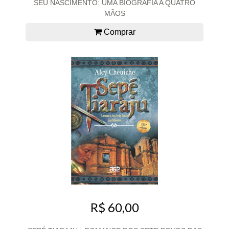
SEU NASCIMENTO: UMA BIOGRAFIA A QUATRO
MÃOS
Comprar
R$ 60,00