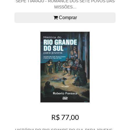
SEPÉ TIARAJU - ROMANCE DOS SETE POVOS DAS
MISSÕES...
Comprar
R$ 77,00