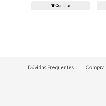
Comprar
Dúvidas Frequentes
Compra 