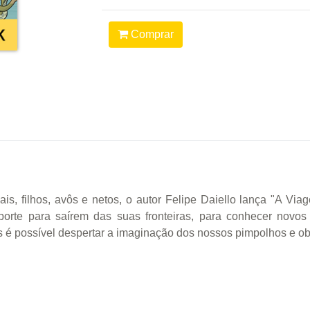
Comprar
ais, filhos, avôs e netos, o autor Felipe Daiello lança "A Vi
porte para saírem das suas fronteiras, para conhecer novo
é possível despertar a imaginação dos nossos pimpolhos e obt