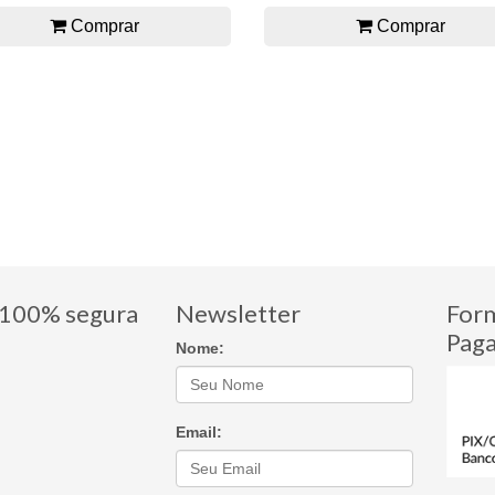
Comprar
Comprar
100% segura
Newsletter
For
Pag
Nome:
Email: