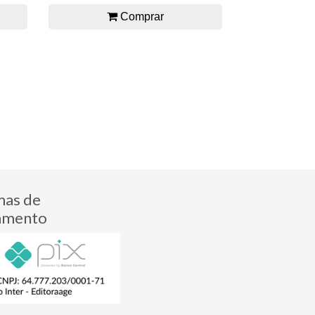
Comprar
mas de
amento