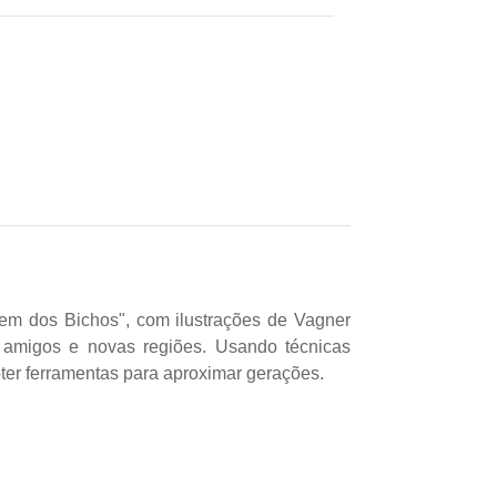
agem dos Bichos", com ilustrações de Vagner
s amigos e novas regiões. Usando técnicas
er ferramentas para aproximar gerações.