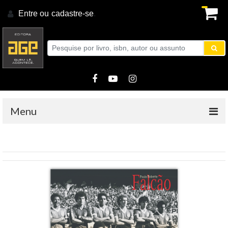
Entre ou
cadastre-se
.
Menu