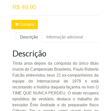
R$ 49,90
Comprar
Descrição
Informação adicional
Descrição
Trinta anos depois da conquista do único título
invicto do Campeonato Brasileiro, Paulo Roberto
Falcão entrevistou seus 21 ex-companheiros da
equipe do Internacional de 1979 e está
recontando a história daquela façanha no livro O
TIME QUE NUNCA PERDEU. O relato recupera
episódios de vestiário, destaca o trabalho do
treinador Ênio Andrade e do preparador físico
Gilberto Tim e mostra como vivem hoje os