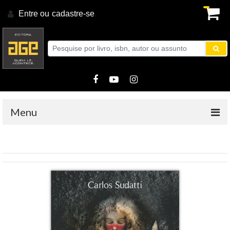
Entre ou
cadastre-se
.
Menu