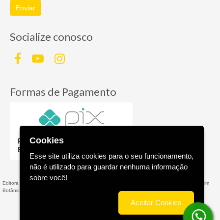
Enviar
Socialize conosco
Formas de Pagamento
Cookies
Esse site utiliza cookies para o seu funcionamento,
não é utilizado para guardar nenhuma informação
sobre você!
Editora AGE - Livraria Virtual - CNPJ n° 13.099.540/0001-16 - Rua Valparaíso, 285 - Jardim
Botânico - - RS
Aceitar Cookies