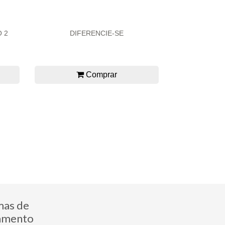
 2
DIFERENCIE-SE
Comprar
mas de
amento