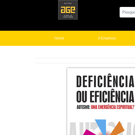
Home
A Empresa