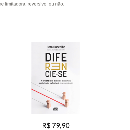
e limitadora, reversível ou não.
R$ 79,90