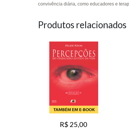
convivência diária, como educadores e terape
Produtos relacionados
R$ 25,00