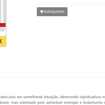
Indisponível
outros pais em semelhante situação, oferecendo significativos
utismo, mas sobretudo pelo admirável exemplo e testemunho