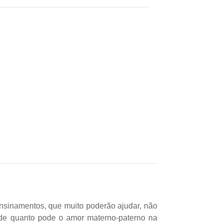
 ensinamentos, que muito poderão ajudar, não
 de quanto pode o amor materno-paterno na