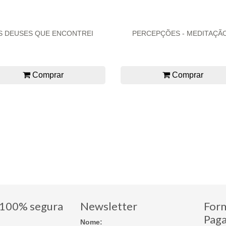
S DEUSES QUE ENCONTREI
PERCEPÇÕES - MEDITAÇÃO
Comprar
Comprar
100% segura
Newsletter
For
Pag
Nome: