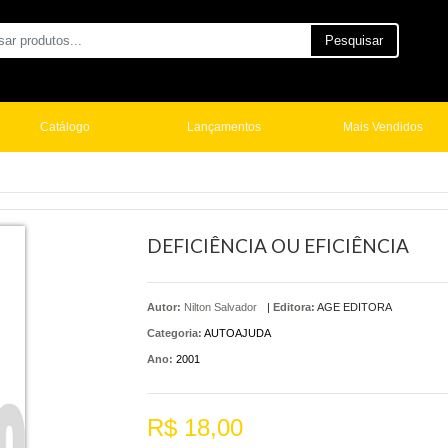
Pesquisar
Catálogo
Lançamentos
Mais Vendidos
DEFICIÊNCIA OU EFICIÊNCIA
Autor:
Nilton Salvador
|
Editora:
AGE EDITORA
Categoria:
AUTOAJUDA
Ano:
2001
R$ 18,00