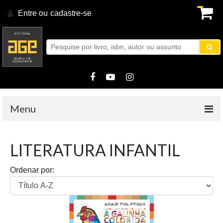
Entre ou
cadastre-se
.
Menu
LITERATURA INFANTIL
Ordenar por: