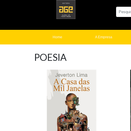
Home
A Empresa
POESIA