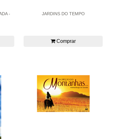
DA -
JARDINS DO TEMPO
Comprar