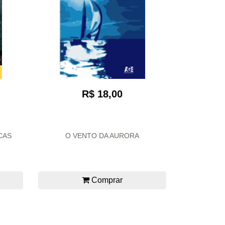
R$ 18,00
CAS
O VENTO DA AURORA
Comprar