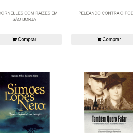
DORNELLES COM RAÍZES EM
PELEANDO CONTRA O PO
SÃO BORJA
Comprar
Comprar