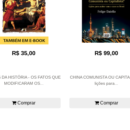
R$ 35,00
R$ 99,00
 DA HISTÓRIA - OS FATOS QUE
CHINA COMUNISTA OU CAPITA
MODIFICARAM OS...
lições para...
Comprar
Comprar