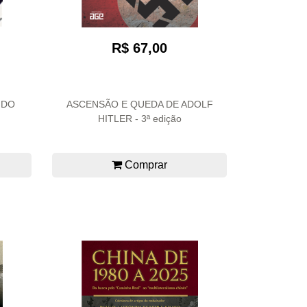
R$ 67,00
 DO
ASCENSÃO E QUEDA DE ADOLF
HITLER - 3ª edição
Comprar