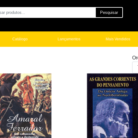
Pesquisar
Catálogo
Lançamentos
Mais Vendidos
Or