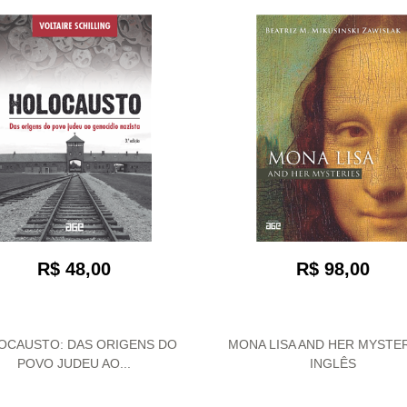
R$ 48,00
R$ 98,00
OCAUSTO: DAS ORIGENS DO
MONA LISA AND HER MYSTER
POVO JUDEU AO...
INGLÊS