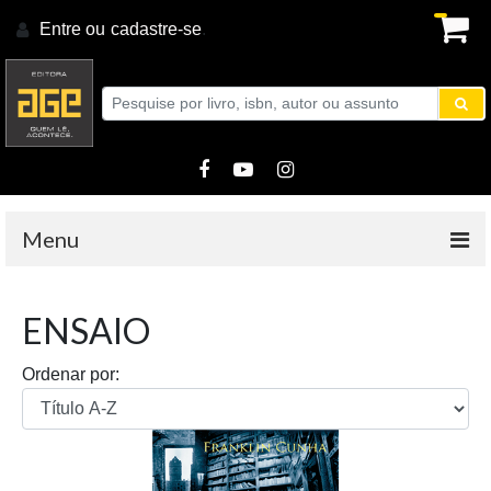
Entre ou
cadastre-se
.
Menu
ENSAIO
Ordenar por: