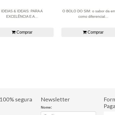
IDEIAS & IDEAIS: PARA A
O BOLO DO SIM: o sabor da e
EXCELÊNCIA E A...
como diferencial...
Comprar
Comprar
100% segura
Newsletter
For
Pag
Nome: