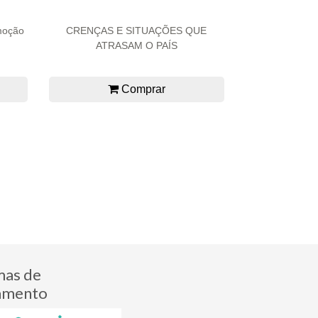
moção
CRENÇAS E SITUAÇÕES QUE
ATRASAM O PAÍS
Comprar
mas de
amento