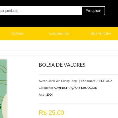
Pesquisar
Catálogo
Lançamentos
Mais Vendidos
BOLSA DE VALORES
Autor:
Jonh Yen Chang Tong
|
Editora:
AGE EDITORA
Categoria:
ADMINISTRAÇÃO E NEGÓCIOS
Ano:
2004
R$ 25,00