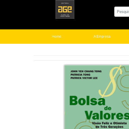
Home
A Empresa