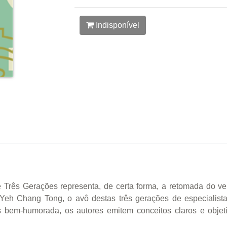
Indisponível
e Três Gerações representa, de certa forma, a retomada do ver
Yeh Chang Tong, o avô destas três gerações de especialis
s bem-humorada, os autores emitem conceitos claros e objeti