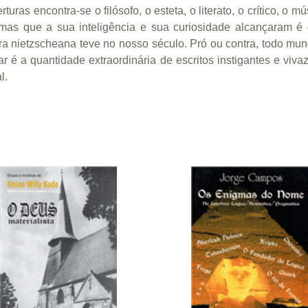
ras encontra-se o filósofo, o esteta, o literato, o crítico, o 
mas que a sua inteligência e sua curiosidade alcançaram é
a nietzscheana teve no nosso século. Pró ou contra, todo mun
 é a quantidade extraordinária de escritos instigantes e viva
l.