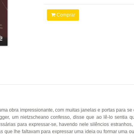
Comprar
a obra impressionante, com muitas janelas e portas para se dei
egger, um nietzscheano confesso, disse que ao lê-lo sentia
sárias para expressar-se, havendo nele silêncios estranhos,
ras que lhe faltavam para expressar uma ideia ou formar uma ou o