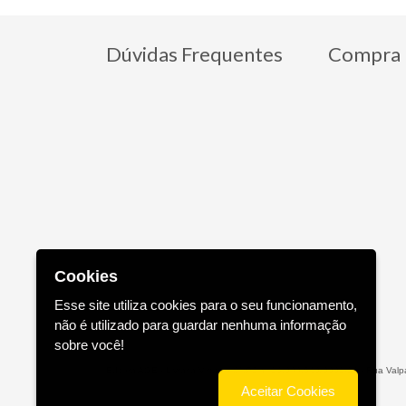
Dúvidas Frequentes
Compra 
Cookies
Esse site utiliza cookies para o seu funcionamento,
não é utilizado para guardar nenhuma informação
sobre você!
Editora AGE - Livraria Virtual - CNPJ n° 13.099.540/0001-16 - Rua Valpa
Aceitar Cookies