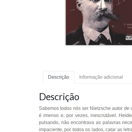
Descrição
Informação adicional
Descrição
Sabemos todos nós ser Nietzsche autor de um
é imenso e, por vezes, inescrutável. Heid
pulsando, não encontrava as palavras neces
impaciente, por todos os lados, catar as let