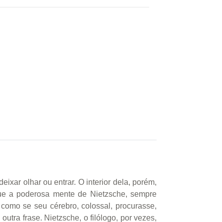
xar olhar ou entrar. O interior dela, porém,
 que a poderosa mente de Nietzsche, sempre
 como se seu cérebro, colossal, procurasse,
utra frase. Nietzsche, o filólogo, por vezes,