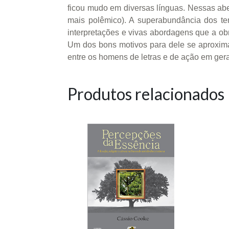
ficou mudo em diversas línguas. Nessas abertu
mais polêmico). A superabundância dos te
interpretações e vivas abordagens que a obr
Um dos bons motivos para dele se aproximar
entre os homens de letras e de ação em gera
Produtos relacionados