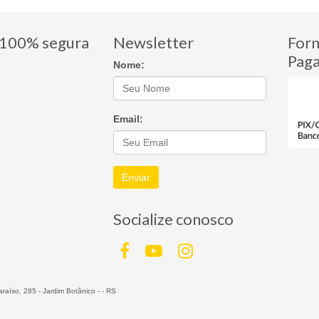
100% segura
Newsletter
For
Pag
Nome:
Email:
Enviar
Socialize conosco
raíso, 285 - Jardim Botânico - - RS