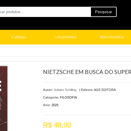
Pesquisar
Catálogo
Lançamentos
Mais Vendidos
NIETZSCHE EM BUSCA DO SUPER
Autor:
Voltaire Schilling
|
Editora:
AGE EDITORA
Categoria:
FILOSOFIA
Ano:
2025
R$ 48,00