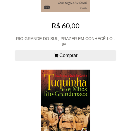
R$ 60,00
RIO GRANDE DO SUL, PRAZER EM CONHECÊ-LO -
8ª...
Comprar